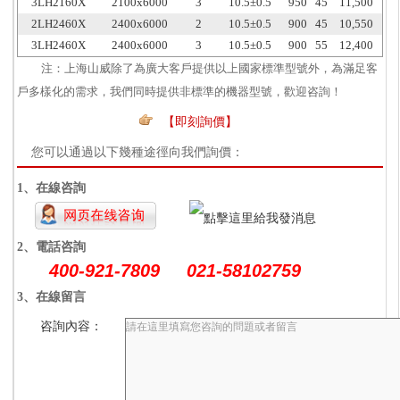
3LH2160X
2100x6000
3
10.5±0.5
950
45
11,500
2LH2460X
2400x6000
2
10.5±0.5
900
45
10,550
3LH2460X
2400x6000
3
10.5±0.5
900
55
12,400
注：上海山威除了為廣大客戶提供以上國家標準型號外，為滿足客
戶多樣化的需求，我們同時提供非標準的機器型號，歡迎咨詢！
【即刻詢價】
您可以通過以下幾種途徑向我們詢價：
1、在線咨詢
2、電話咨詢
400-921-7809 021-58102759
3、在線留言
咨詢內容：