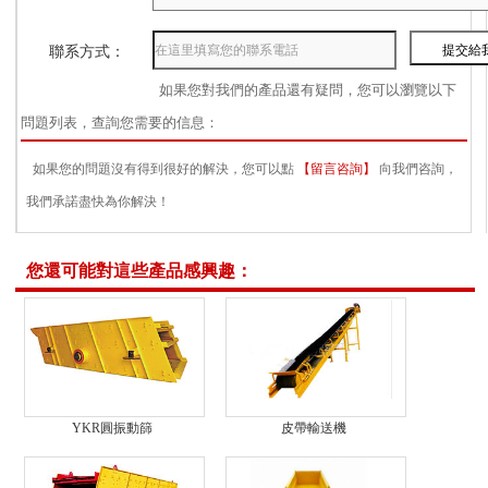
聯系方式：
如果您對我們的產品還有疑問，您可以瀏覽以下
問題列表，查詢您需要的信息：
如果您的問題沒有得到很好的解決，您可以點
【留言咨詢】
向我們咨詢，
我們承諾盡快為你解決！
您還可能對這些產品感興趣：
YKR圓振動篩
皮帶輸送機